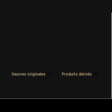
Oeuvres originales
(1)
Produits dérivés
(6)