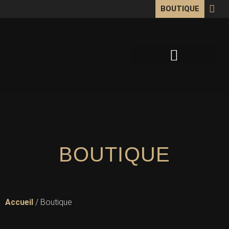
BOUTIQUE
OEUVRES SUR MESURE
BOUTIQUE
Accueil
/ Boutique