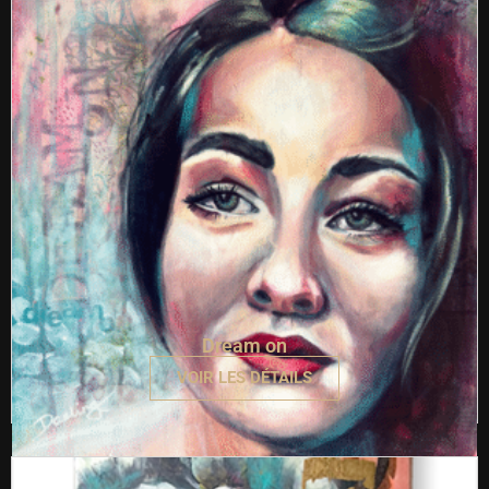
Dream on
VOIR LES DÉTAILS