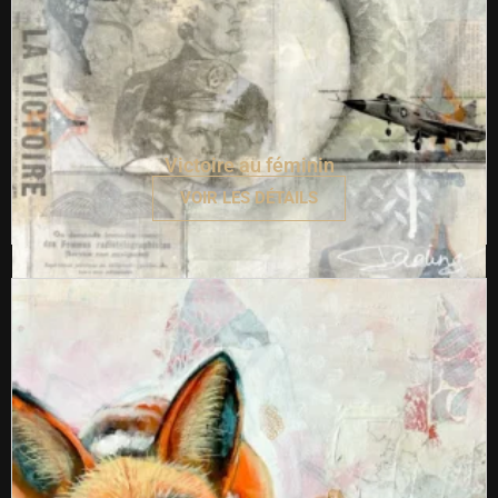
Victoire au féminin
VOIR LES DÉTAILS