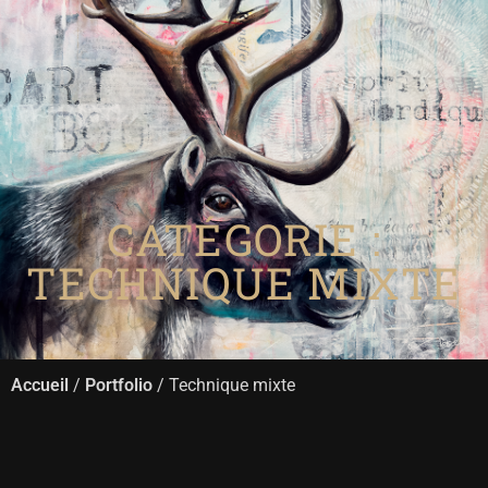
BOUTIQUE
CATÉGORIE :
TECHNIQUE MIXTE
Accueil
/
Portfolio
/ Technique mixte