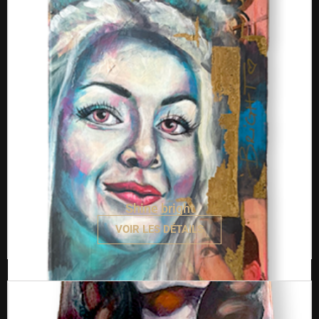
Shine bright
VOIR LES DÉTAILS