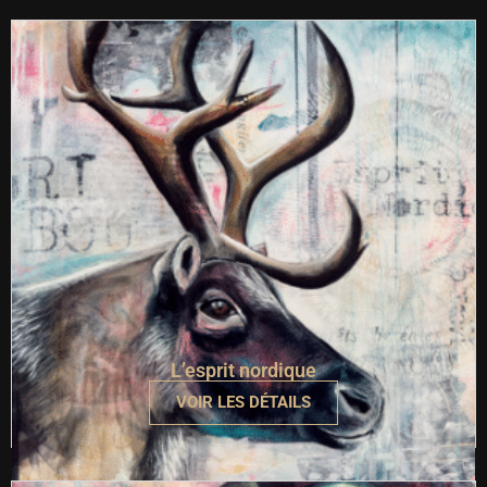
L’esprit nordique
VOIR LES DÉTAILS