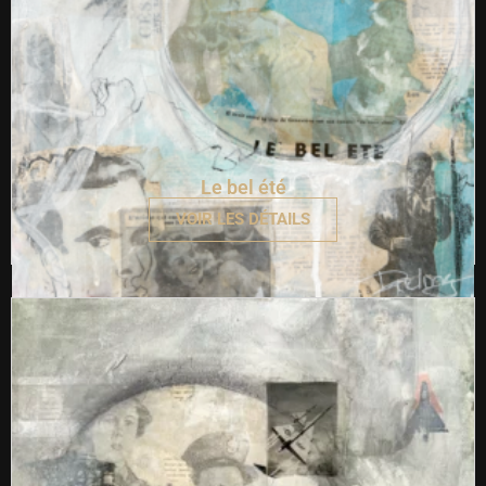
Le bel été
VOIR LES DÉTAILS