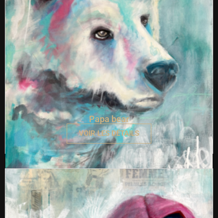
Papa bear
VOIR LES DÉTAILS