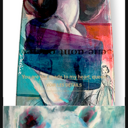
You are the spade to my heart, queen
VOIR LES DÉTAILS