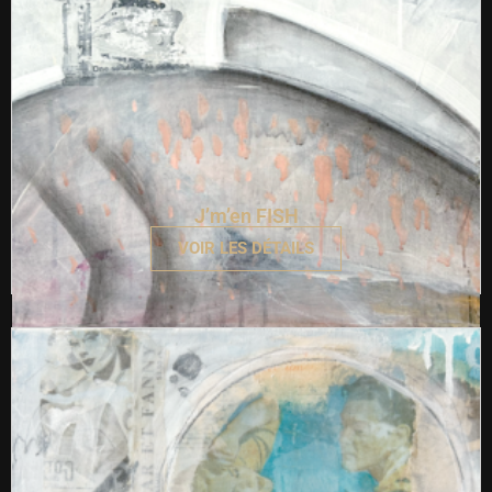
J’m’en FISH
VOIR LES DÉTAILS