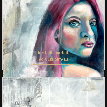
Une taille parfaite
VOIR LES DÉTAILS