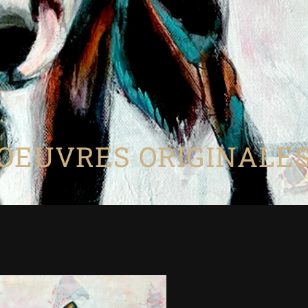
PORTFOLIO
BIO / 
OEUVRES ORIGINALE