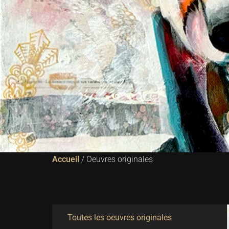
Accueil
/ Oeuvres originales
Toutes les oeuvres originales