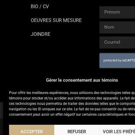
BIO / CV
OEUVRES SUR MESURE
JOINDRE
Gérer le consentement aux témoins
Pour offrir les meilleures expériences, nous utilisons des technologies telles q
témoins pour stocker et/ou accéder aux informations des appareils. Le fait de
ces technologies nous permettra de traiter des données telles que le compor
navigation ou les ID uniques sur ce site. Le fait de ne pas consentir ou de retir
consentement peut avoir un effet négatif sur certaines caractéristiques et fon
ACCEPTER
REFUSER
VOIR LES PRÉF