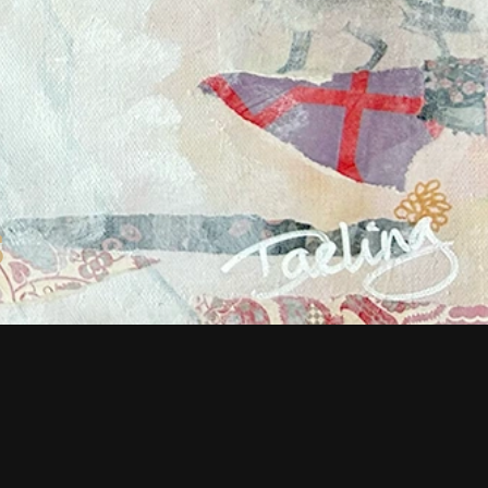
BOUTIQUE
CV
OEUVRES SUR MESURE
JOINDRE
S