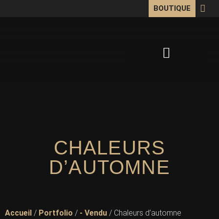
BOUTIQUE
OEUVRES SUR MESURE
CHALEURS
D’AUTOMNE
Accueil
/
Portfolio
/
- Vendu
/ Chaleurs d’automne