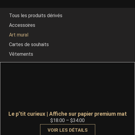
Tous les produits dérivés
Accessoires
Art mural
Cartes de souhaits
Vêtements
Le p’tit curieux | Affiche sur papier premium mat
$
18.00
–
$
34.00
VOIR LES DÉTAILS