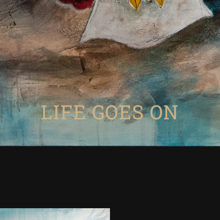
PORTFOLIO
BIO / 
LIFE GOES ON