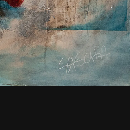
BOUTIQUE
CV
OEUVRES SUR MESURE
JOINDRE