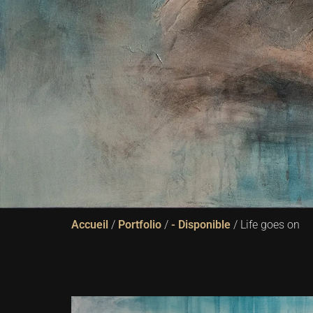
Accueil
/
Portfolio
/
- Disponible
/ Life goes on