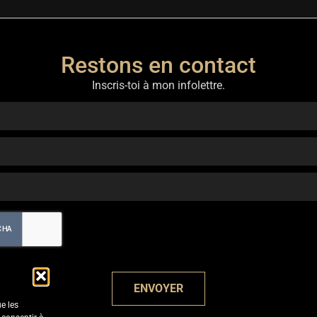
Restons en contact
Inscris-toi à mon infolettre.
ENVOYER
ue les