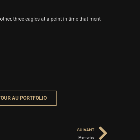
her, three eagles at a point in time that ment
TOUR AU PORTFOLIO
SUIVANT
Memories