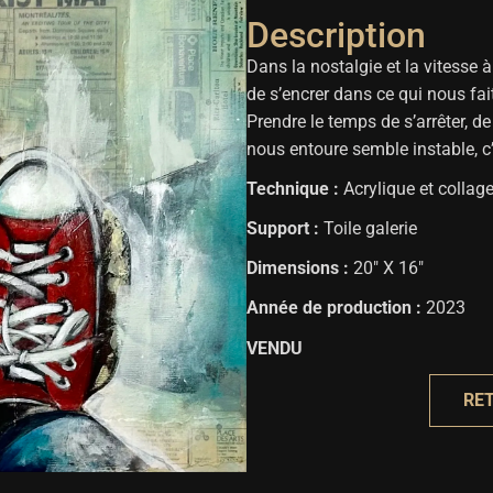
Description
Dans la nostalgie et la vitesse à
de s’encrer dans ce qui nous fai
Prendre le temps de s’arrêter, de
nous entoure semble instable, c’e
Technique :
Acrylique et collag
Support :
Toile galerie
Dimensions :
20″ X 16″
Année de production :
2023
VENDU
RE