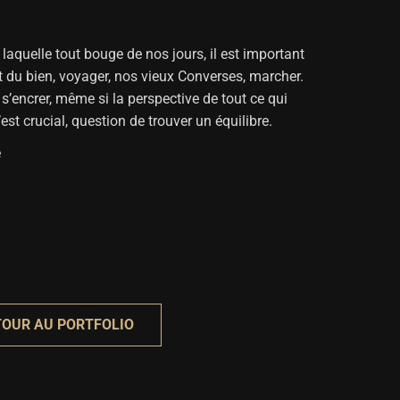
 laquelle tout bouge de nos jours, il est important
t du bien, voyager, nos vieux Converses, marcher.
 s’encrer, même si la perspective de tout ce qui
st crucial, question de trouver un équilibre.
e
TOUR AU PORTFOLIO