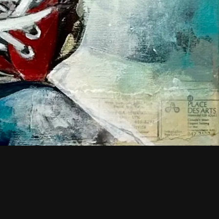
BOUTIQUE
CV
OEUVRES SUR MESURE
JOINDRE