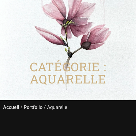
BOUTIQUE
CATÉGORIE :
AQUARELLE
Accueil
/
Portfolio
/ Aquarelle