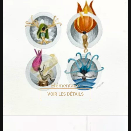
Élémentaire
VOIR LES DÉTAILS