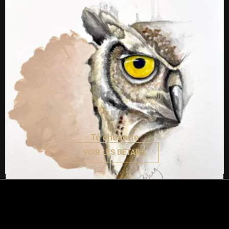
Té chouette
VOIR LES DÉTAILS