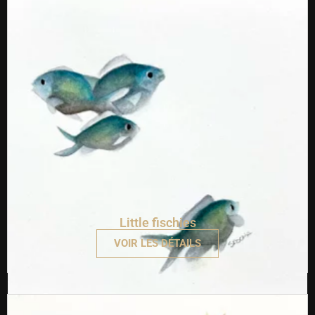
Little fischies
VOIR LES DÉTAILS